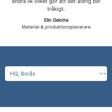
andra lik vilket gör att det aldrig blir
tråkigt.
Elin Gelotte
Material-& produktionsplanerare