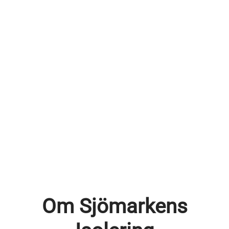
Om Sjömarkens