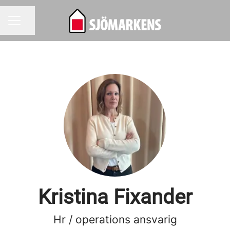
Dela sidan
KARRIÄRMENY
Kristina Fixander
Hr / operations ansvarig