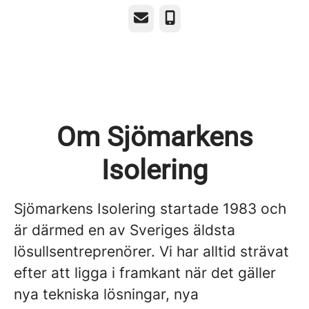
E-post
Telefon
Om Sjömarkens
Isolering
Sjömarkens Isolering startade 1983 och
är därmed en av Sveriges äldsta
lösullsentreprenörer. Vi har alltid strävat
efter att ligga i framkant när det gäller
nya tekniska lösningar, nya