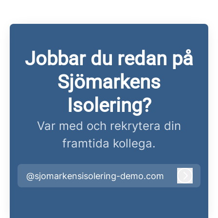
Jobbar du redan på
Sjömarkens
Isolering?
Var med och rekrytera din
framtida kollega.
@sjomarkensisolering-demo.com
Logga i